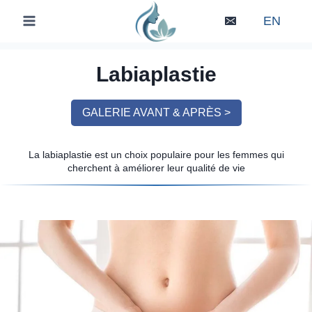
Skip
EN
to
content
Labiaplastie
GALERIE AVANT & APRÈS >
La labiaplastie est un choix populaire pour les femmes qui
cherchent à améliorer leur qualité de vie