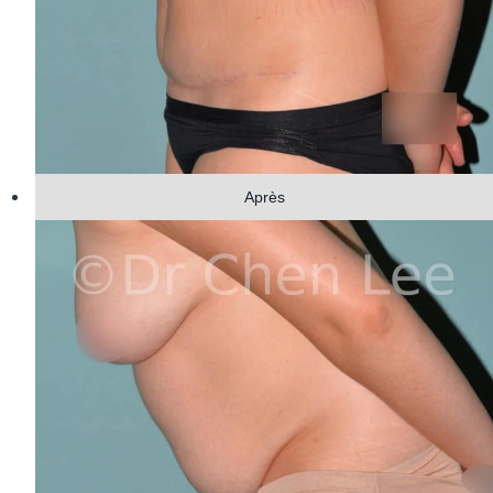
Après