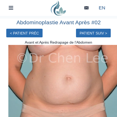
Skip
EN
to
content
Abdominoplastie Avant Après #02
< PATIENT PRÉC
PATIENT SUIV >
Avant et Après Redrapage de l’Abdomen