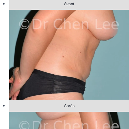
Avant
Après