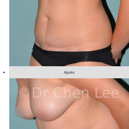
Après