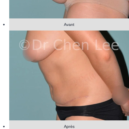
Avant
Après