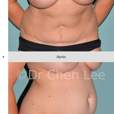
Après