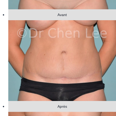
Avant
Après