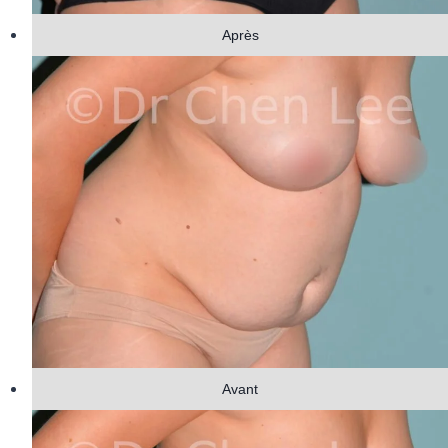
Après
Avant