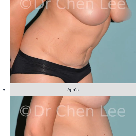
Après