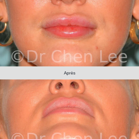
Après