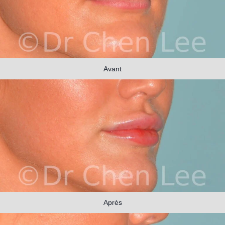
Avant
Après