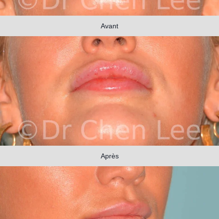
Avant
Après