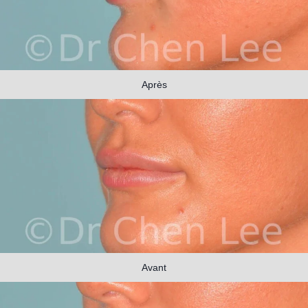
Après
Avant