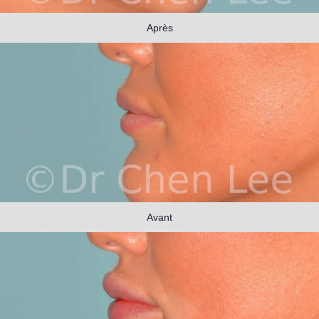
Après
Avant