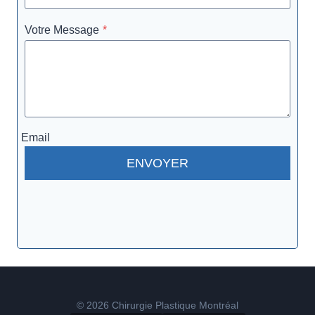
Votre Message
*
Email
ENVOYER
© 2026 Chirurgie Plastique Montréal