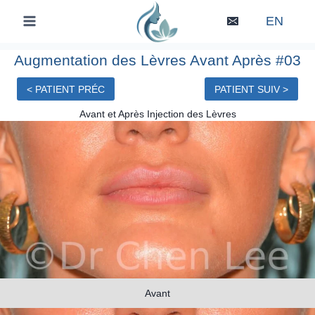
Skip
EN
to
content
Augmentation des Lèvres Avant Après #03
< PATIENT PRÉC
PATIENT SUIV >
Avant et Après Injection des Lèvres
Avant