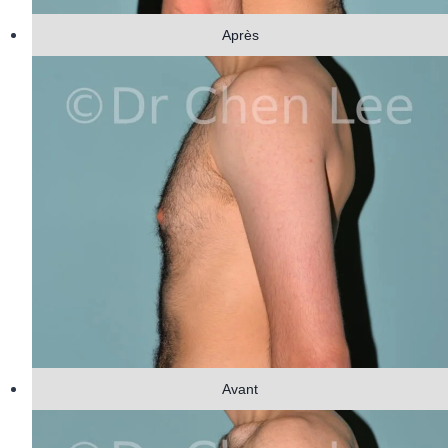
Après
Avant