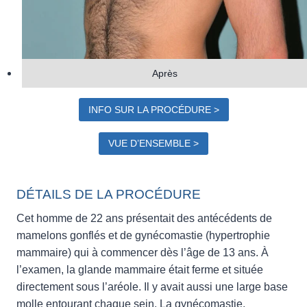
Après
INFO SUR LA PROCÉDURE >
VUE D’ENSEMBLE >
DÉTAILS DE LA PROCÉDURE
Cet homme de 22 ans présentait des antécédents de
mamelons gonflés et de gynécomastie (hypertrophie
mammaire) qui à commencer dès l’âge de 13 ans. À
l’examen, la glande mammaire était ferme et située
directement sous l’aréole. Il y avait aussi une large base
molle entourant chaque sein. La gynécomastie,