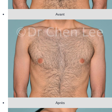
Avant
Après