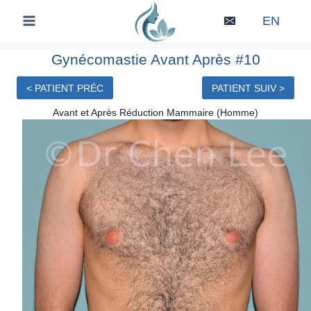
Skip
EN
to
content
Gynécomastie Avant Après #10
< PATIENT PRÉC
PATIENT SUIV >
Avant et Après Réduction Mammaire (Homme)