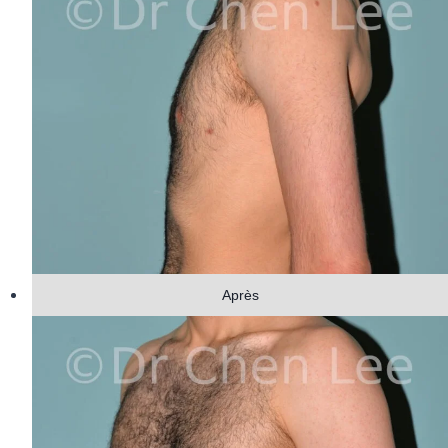
Après