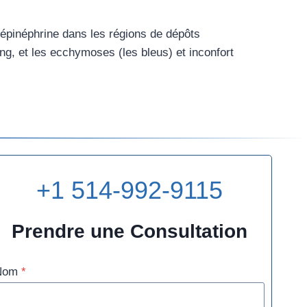
l’épinéphrine dans les régions de dépôts
ang, et les ecchymoses (les bleus) et inconfort
+1 514-992-9115
Prendre une Consultation
Nom
*