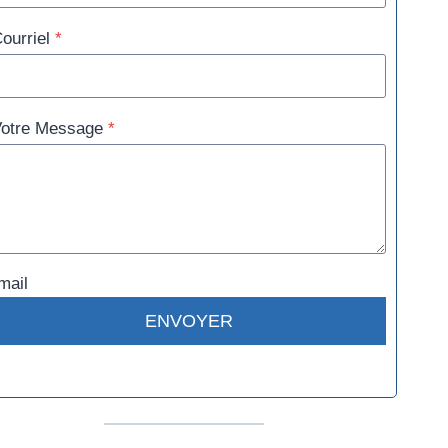
ourriel
*
otre Message
*
mail
ENVOYER