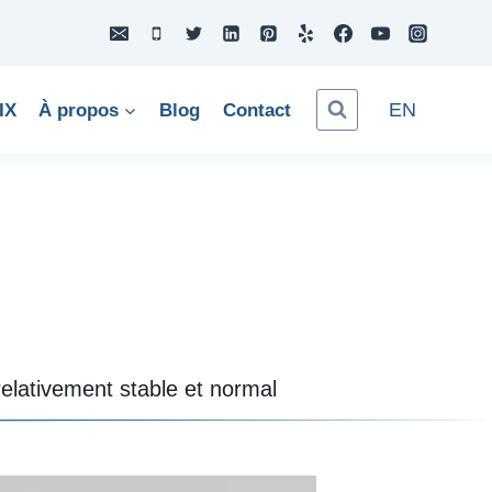
EN
IX
À propos
Blog
Contact
relativement stable et normal