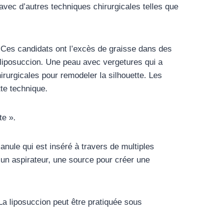
ec d’autres techniques chirurgicales telles que
. Ces candidats ont l’excès de graisse dans des
a liposuccion. Une peau avec vergetures qui a
irurgicales pour remodeler la silhouette. Les
tte technique.
te ».
anule qui est inséré à travers de multiples
 un aspirateur, une source pour créer une
 La liposuccion peut être pratiquée sous