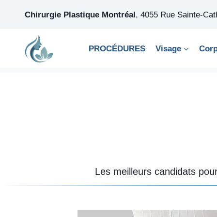
Skip
Chirurgie Plastique Montréal
,
4055 Rue Sainte-Ca
to
content
PROCÉDURES
Visage
Cor
Les meilleurs candidats pour