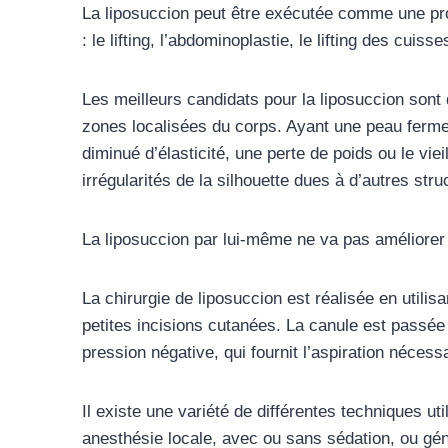
La liposuccion peut être exécutée comme une pro
: le lifting, l’abdominoplastie, le lifting des cui
Les meilleurs candidats pour la liposuccion sont
zones localisées du corps. Ayant une peau ferme 
diminué d’élasticité, une perte de poids ou le vi
irrégularités de la silhouette dues à d’autres st
La liposuccion par lui-même ne va pas améliorer 
La chirurgie de liposuccion est réalisée en utili
petites incisions cutanées. La canule est passée 
pression négative, qui fournit l’aspiration nécess
Il existe une variété de différentes techniques ut
anesthésie locale, avec ou sans sédation, ou gén