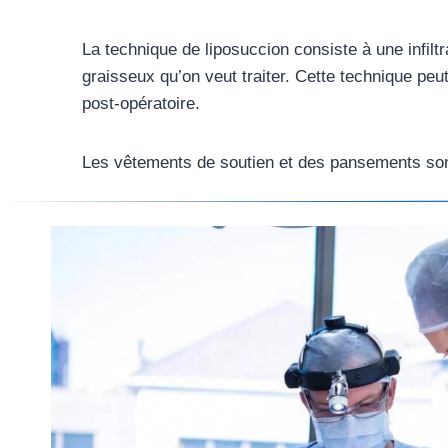
La technique de liposuccion consiste à une infilt
graisseux qu’on veut traiter. Cette technique peut
post-opératoire.
Les vêtements de soutien et des pansements sont p