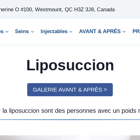
therine O #100, Westmount, QC H3Z 3J8, Canada
ps
Seins
Injectables
AVANT & APRÉS
PR
Liposuccion
GALERIE AVANT & APRÈS >
 la liposuccion sont des personnes avec un poids 