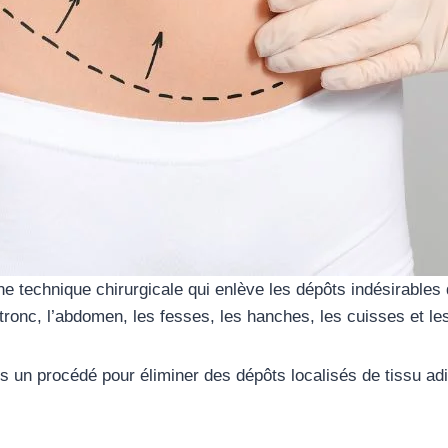
une technique chirurgicale qui enlève les dépôts indésirable
 tronc, l’abdomen, les fesses, les hanches, les cuisses et le
ais un procédé pour éliminer des dépôts localisés de tissu a