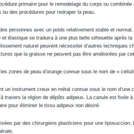
cédure primaire pour le remodelage du corps ou combinée av
sses ou des procédures pour redraper la peau.
 des personnes avec un poids relativement stable et normal
et élastique se traduira à une plus belle silhouette après l
eillissement naturel peuvent nécessiter d’autres techniques ch
ructures que la graisse ne peuvent pas être améliorées par ce
les zones de peau d’orange connue sous le nom de « celluli
sant un instrument creux en métal connue sous le nom d’une c
à travers la région de dépôts adipeux. La canule est fixée à
aire pour éliminer le tissu adipeux non désiré.
ilisées par des chirurgiens plasticiens pour une liposuccion.
érale.