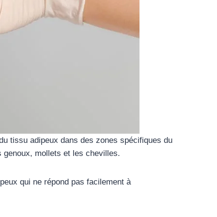
s du tissu adipeux dans des zones spécifiques du
s genoux, mollets et les chevilles.
dipeux qui ne répond pas facilement à