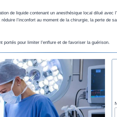
ration de liquide contenant un anesthésique local dilué avec 
 réduire l’inconfort au moment de la chirurgie, la perte de s
ortés pour limiter l’enflure et de favoriser la guérison.