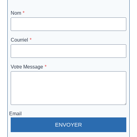
Nom
*
Courriel
*
Votre Message
*
Email
ENVOYER