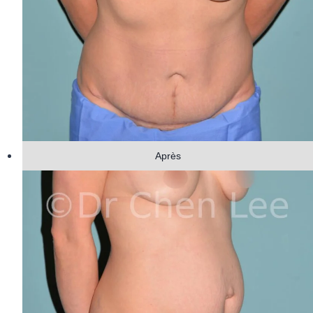
Après