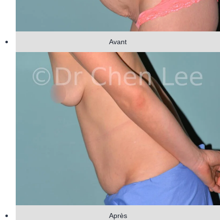
Avant
Après