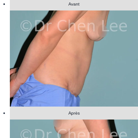
Avant
Après