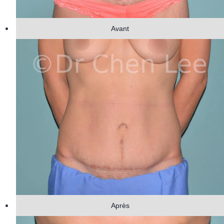
Avant
Après