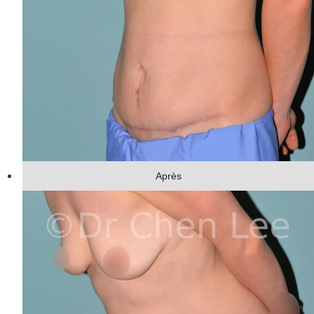
Après