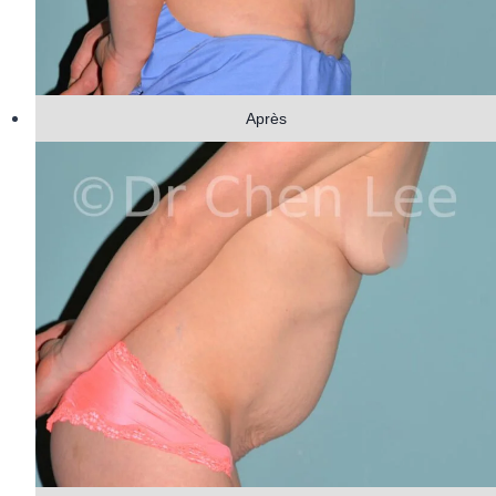
Après