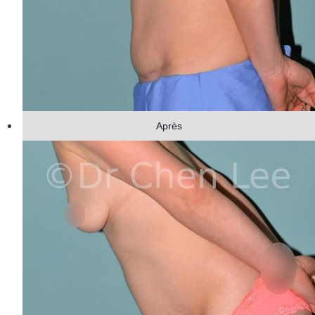
Après