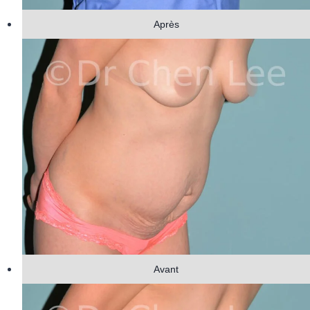
Après
Avant