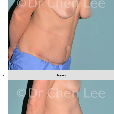
Après