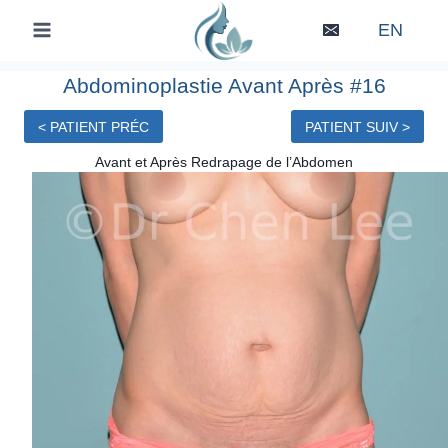
Skip
EN
to
content
Abdominoplastie Avant Après #16
< PATIENT PRÉC
PATIENT SUIV >
Avant et Après Redrapage de l’Abdomen