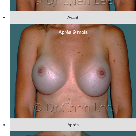
Avant
Après