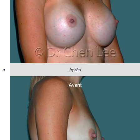
Après