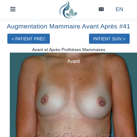
Skip
EN
to
content
Augmentation Mammaire Avant Après #41
< PATIENT PRÉC
PATIENT SUIV >
Avant et Après Prothèses Mammaires