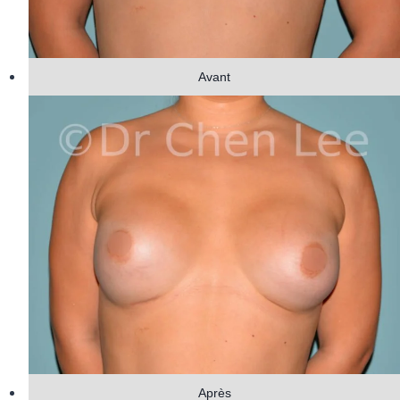
Avant
Après