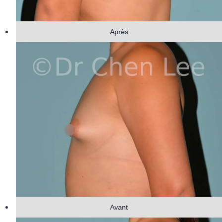
Après
Avant