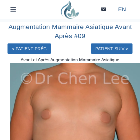
Skip
EN
to
content
Augmentation Mammaire Asiatique Avant
Après #09
< PATIENT PRÉC
PATIENT SUIV >
Avant et Après Augmentation Mammaire Asiatique