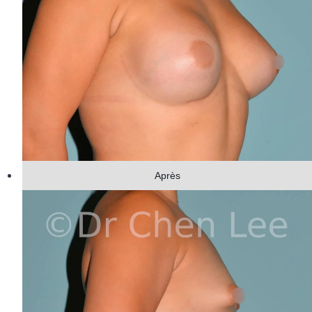
Après