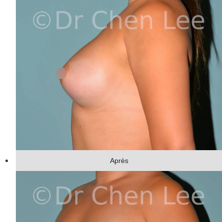
Après