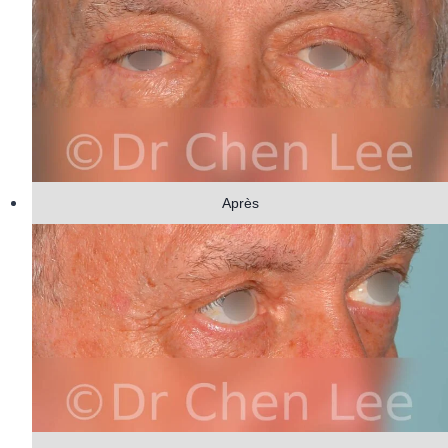
Après