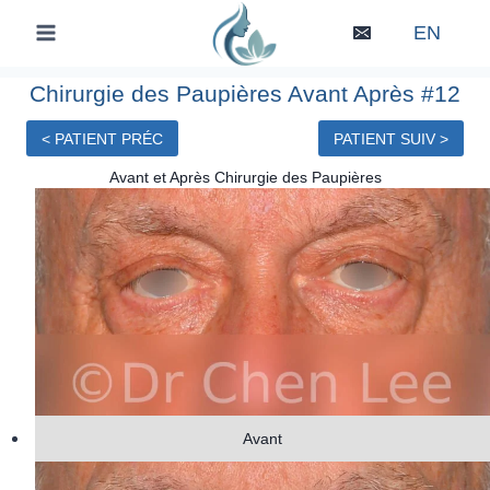
Skip
EN
to
content
Chirurgie des Paupières Avant Après #12
< PATIENT PRÉC
PATIENT SUIV >
Avant et Après Chirurgie des Paupières
Avant