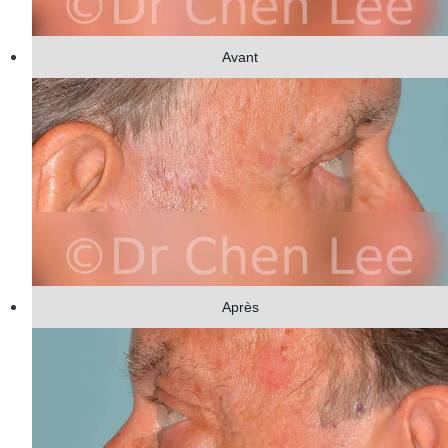
Avant
Après