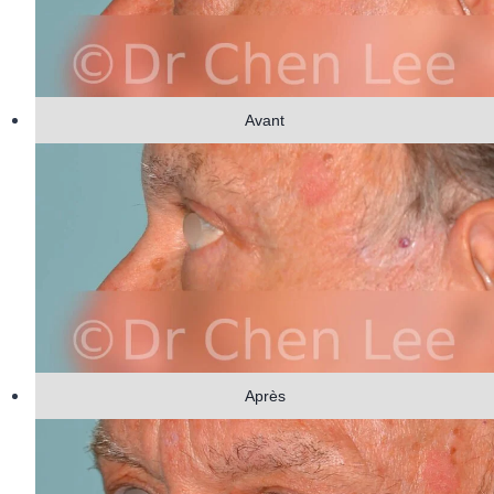
Avant
Après