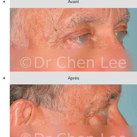
Avant
Après