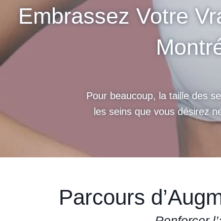
Embrassez Votre Vr
Montré
Pour beaucoup, la taille des sei
les seins que vous désirez n
Parcours d’Aug
Renforcer l’