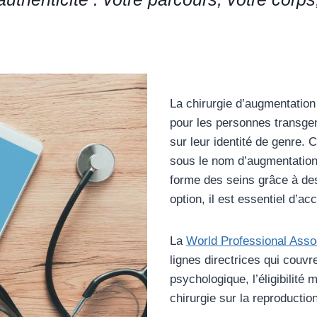
La chirurgie d’augmentati
pour les personnes transgen
sur leur identité de genre.
sous le nom d’augmentation 
forme des seins grâce à des
option, il est essentiel d’a
La
World Professional Asso
lignes directrices qui couvr
psychologique, l’éligibilité
chirurgie sur la reproduction