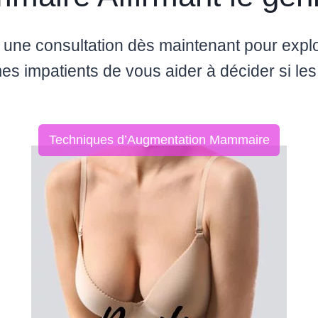
une consultation dès maintenant pour explo
s impatients de vous aider à décider si le
Techniques d’Augmentation Mammaire