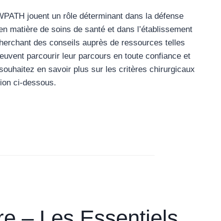
PATH jouent un rôle déterminant dans la défense
en matière de soins de santé et dans l’établissement
herchant des conseils auprès de ressources telles
uvent parcourir leur parcours en toute confiance et
souhaitez en savoir plus sur les critères chirurgicaux
tion ci-dessous.
e – Les Essentiels