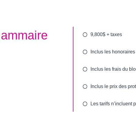
 Mammaire
9,800$ + taxes
Inclus les honoraires 
Inclus les frais du bl
Inclus le prix des pr
Les tarifs n’incluent p