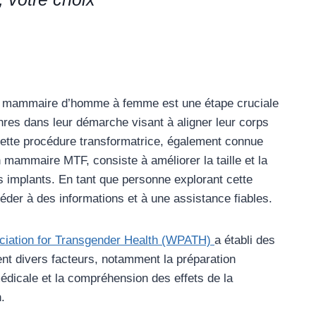
on mammaire d’homme à femme est une étape cruciale
res dans leur démarche visant à aligner leur corps
 Cette procédure transformatrice, également connue
mammaire MTF, consiste à améliorer la taille et la
 implants. En tant que personne explorant cette
ccéder à des informations et à une assistance fiables.
ciation for Transgender Health (WPATH)
a établi des
ent divers facteurs, notamment la préparation
 médicale et la compréhension des effets de la
.