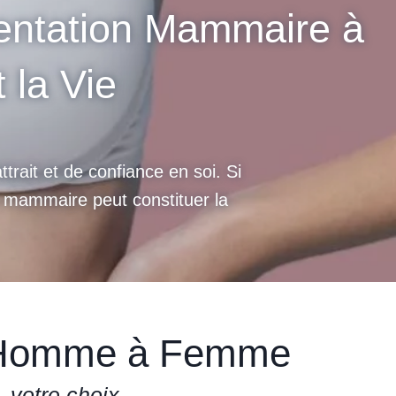
entation Mammaire à
 la Vie
ttrait et de confiance en soi. Si
n mammaire peut constituer la
d’Homme à Femme
, votre choix