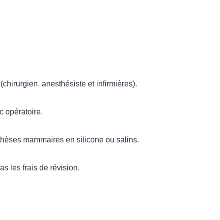
(chirurgien, anesthésiste et infirmières).
oc opératoire.
othèses mammaires en silicone ou salins.
as les frais de révision.