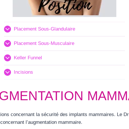
Placement Sous-Glandulaire
Placement Sous-Musculaire
Keller Funnel
Incisions
UGMENTATION MAMM
uestions concernant la sécurité des implants mammaires. Le 
ée concernant l’augmentation mammaire.