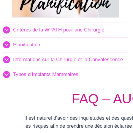
Critères de la WPATH pour une Chirurgie
Planification
Informations sur la Chirurgie et la Convalescence
Types d’Implants Mammaires
FAQ – A
Il est naturel d’avoir des inquiétudes et des q
les risques afin de prendre une décision éclair