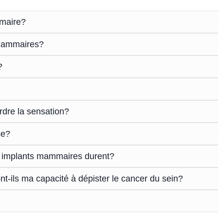
mmaire?
 mammaires?
?
rdre la sensation?
ce?
 implants mammaires durent?
-ils ma capacité à dépister le cancer du sein?