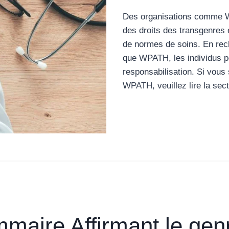
Des organisations comme W
des droits des transgenres 
de normes de soins. En rec
que WPATH, les individus pe
responsabilisation. Si vous 
WPATH, veuillez lire la sec
aire Affirmant le genr