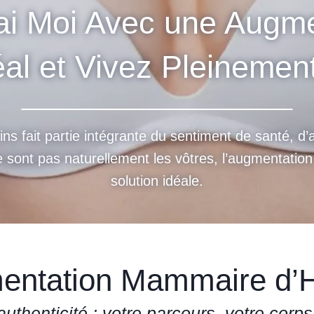
ai Moi Avec une Augm
al et Vivez Pleinement
ns fait partie intégrante du sentiment de santé, d’a
e sont pas naturellement les vôtres, l’augmentatio
solution idéale.
mentation Mammaire 
authenticité : votre parcours, votre corps