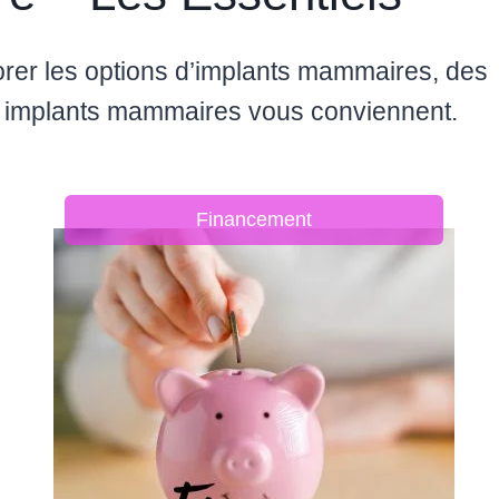
rer les options d’implants mammaires, des
s implants mammaires vous conviennent.
Financement