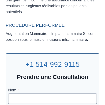
une garantie ni comme une assurance concernant les
résultats chirurgicaux réalisables par les patients
potentiels.
PROCÉDURE PERFORMÉE
Augmentation Mammaire – Implant mammaire Silicone,
position sous le muscle, incisions inframammaire.
+1 514-992-9115
Prendre une Consultation
Nom
*