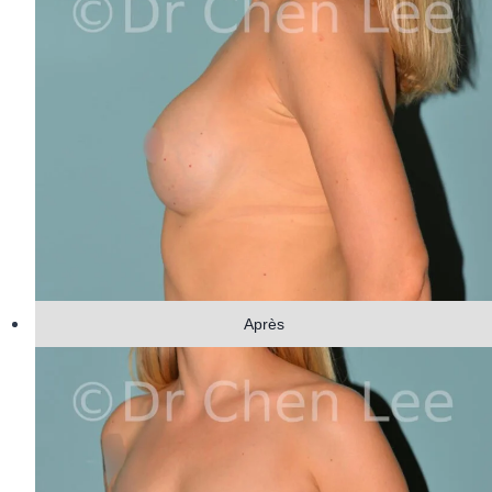
Après