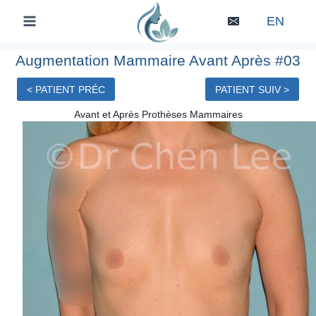
Skip
EN
to
content
Augmentation Mammaire Avant Après #03
< PATIENT PRÉC
PATIENT SUIV >
Avant et Après Prothèses Mammaires