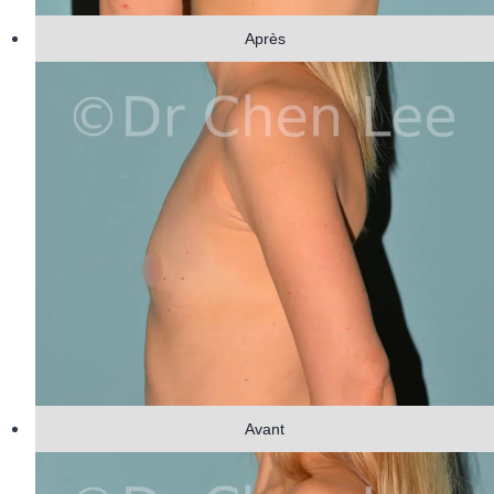
Après
Avant