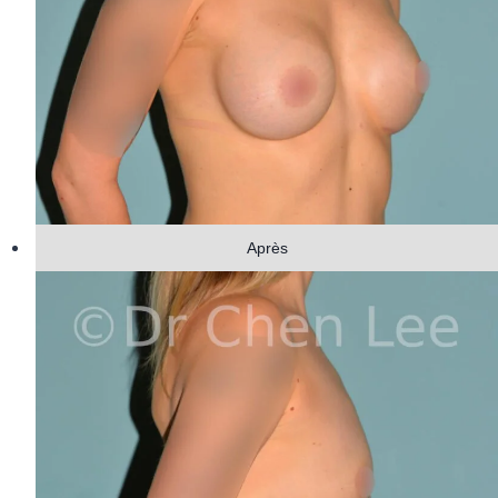
Après