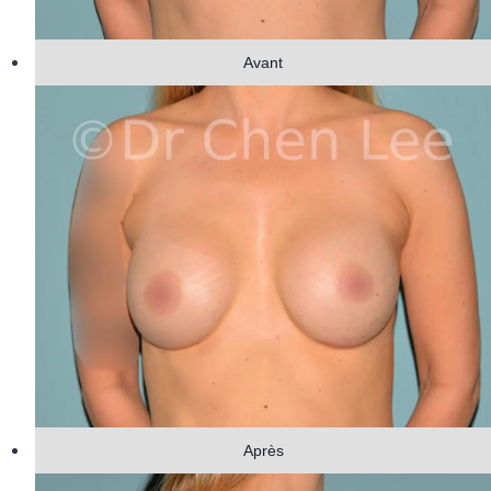
Avant
Après