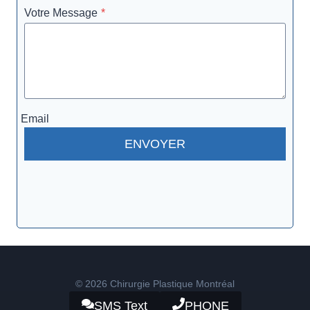
Votre Message
*
Email
ENVOYER
© 2026 Chirurgie Plastique Montréal
SMS Text
PHONE