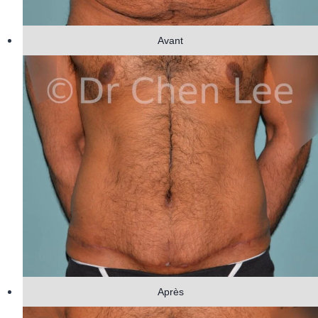
Avant
Après