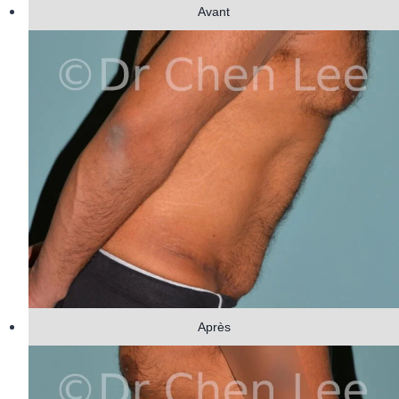
Avant
Après