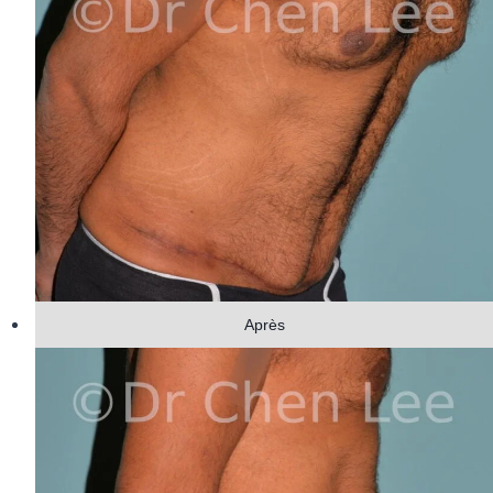
Après