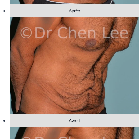
Après
Avant