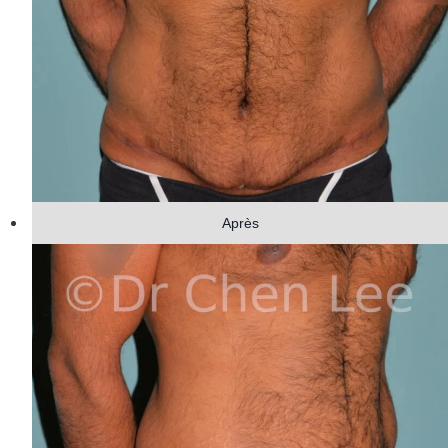
Après