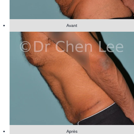
Avant
Après