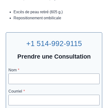
Excès de peau retiré (605 g.)
Repositionement ombilicale
+1 514-992-9115
Prendre une Consultation
Nom
*
Courriel
*