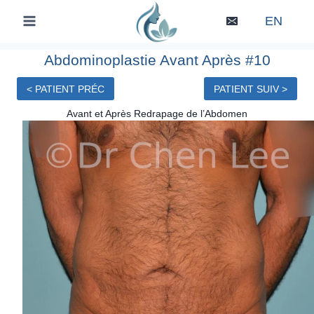
Skip
EN
to
content
Abdominoplastie Avant Après #10
< PATIENT PRÉC
PATIENT SUIV >
Avant et Après Redrapage de l’Abdomen