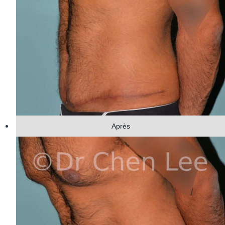
Après