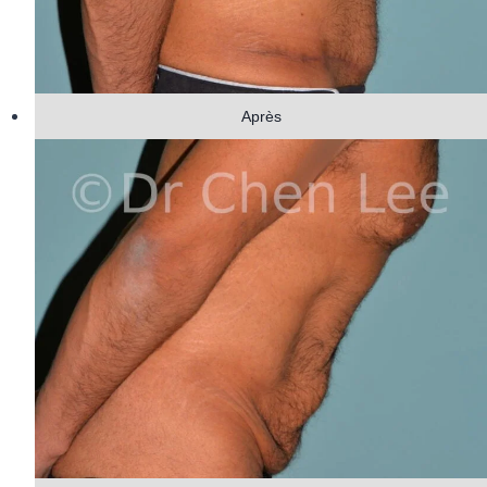
Après