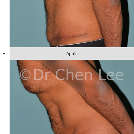
Après