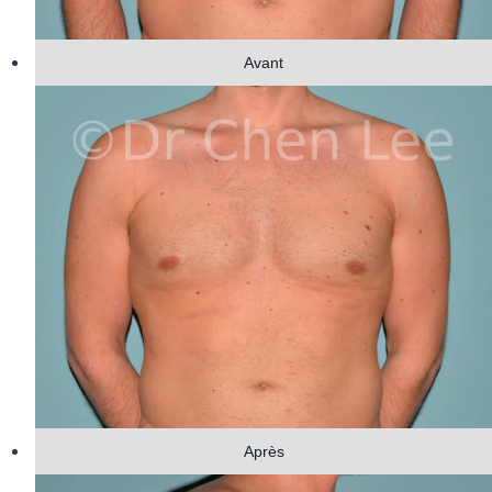
Avant
Après