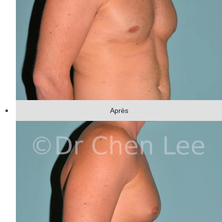
Après