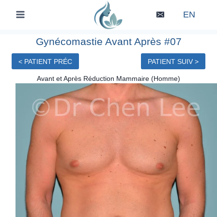
Skip
EN
to
content
Gynécomastie Avant Après #07
< PATIENT PRÉC
PATIENT SUIV >
Avant et Après Réduction Mammaire (Homme)