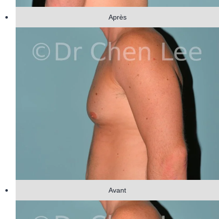
Après
Avant