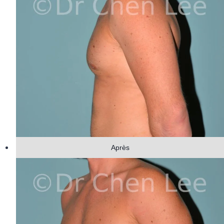
Après