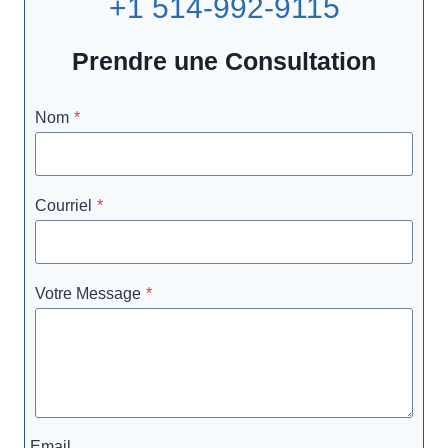
+1 514-992-9115
Prendre une Consultation
Nom
*
Courriel
*
Votre Message
*
Email