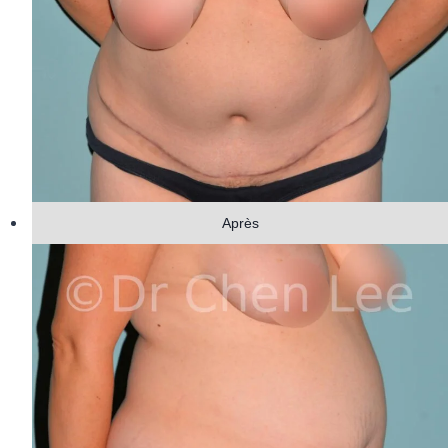
Après