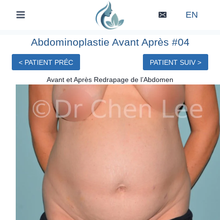
Skip
EN
to
content
Abdominoplastie Avant Après #04
< PATIENT PRÉC
PATIENT SUIV >
Avant et Après Redrapage de l’Abdomen