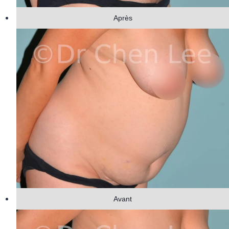
Après
Avant