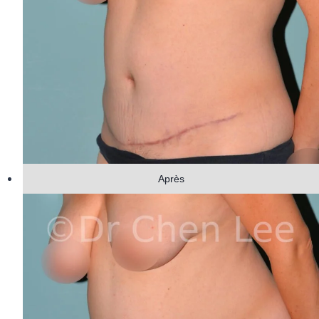
Après