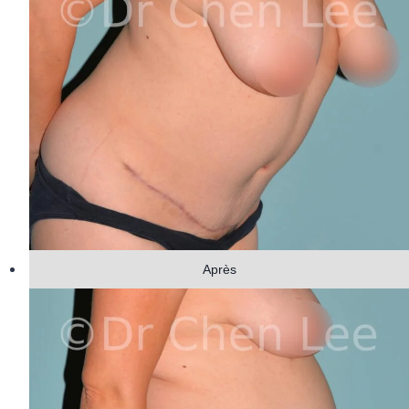
Après