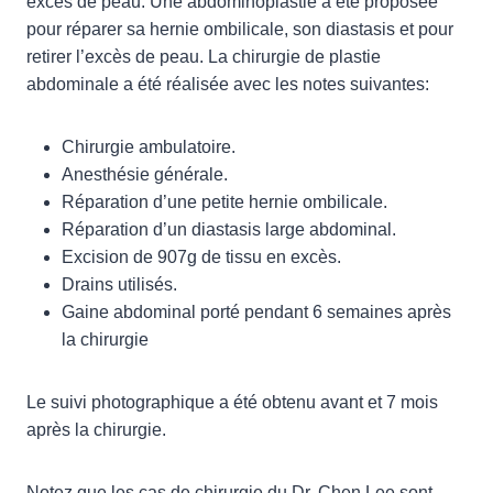
excès de peau. Une abdominoplastie a été proposée
pour réparer sa hernie ombilicale, son diastasis et pour
retirer l’excès de peau. La chirurgie de plastie
abdominale a été réalisée avec les notes suivantes:
Chirurgie ambulatoire.
Anesthésie générale.
Réparation d’une petite hernie ombilicale.
Réparation d’un diastasis large abdominal.
Excision de 907g de tissu en excès.
Drains utilisés.
Gaine abdominal porté pendant 6 semaines après
la chirurgie
Le suivi photographique a été obtenu avant et 7 mois
après la chirurgie.
Notez que les cas de chirurgie du Dr. Chen Lee sont