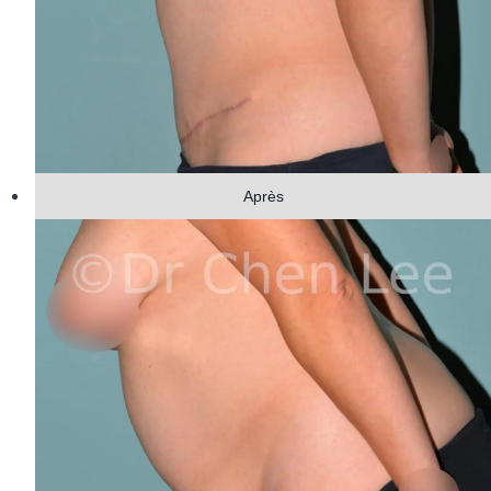
Après