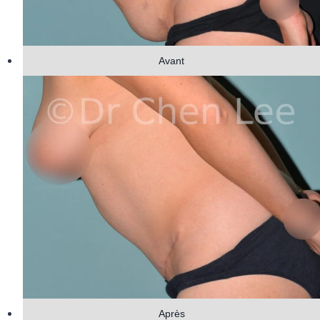
Avant
Après