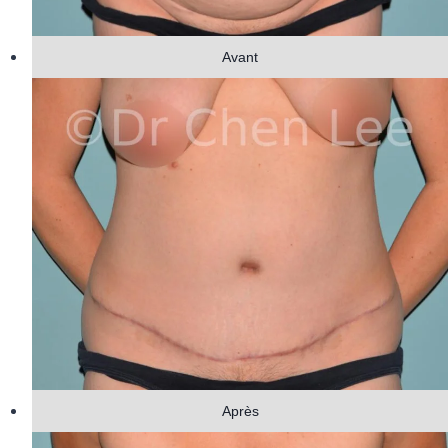
Avant
Après