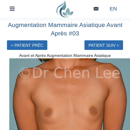
Skip
EN
to
content
Augmentation Mammaire Asiatique Avant
Après #03
< PATIENT PRÉC
PATIENT SUIV >
Avant et Après Augmentation Mammaire Asiatique