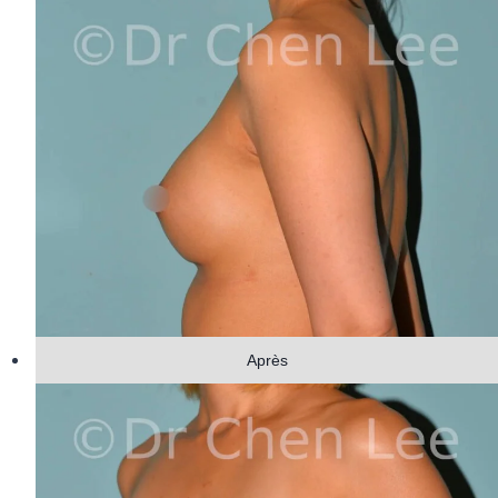
Après