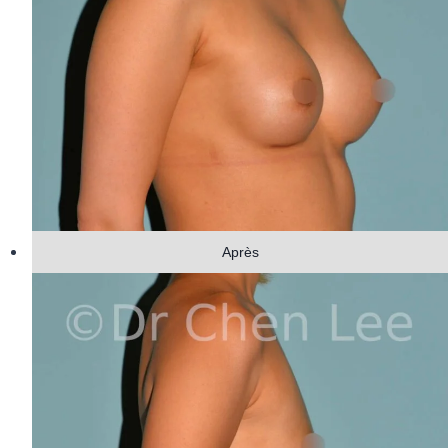
Après