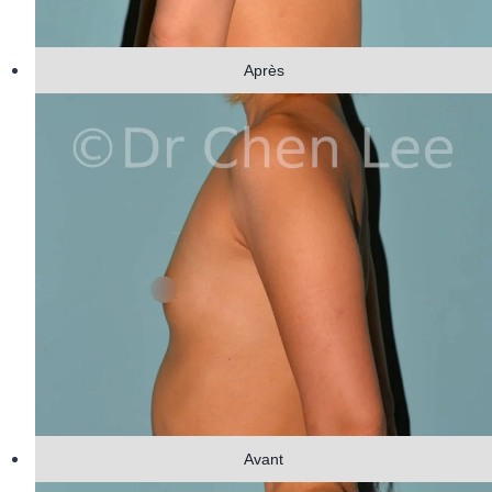
Après
Avant