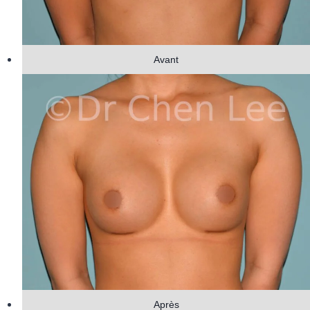
Avant
Après