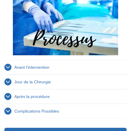
Avant l’intervention
Jour de la Chirurgie
Après la procédure
Complications Possibles