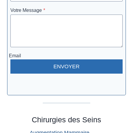
Votre Message
*
Email
ENVOYER
Chirurgies des Seins
Augmentation Mammaire