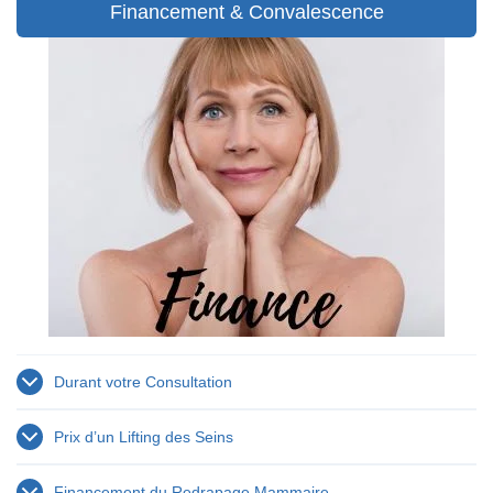
Financement & Convalescence
Durant votre Consultation
Prix d’un Lifting des Seins
Financement du Redrapage Mammaire