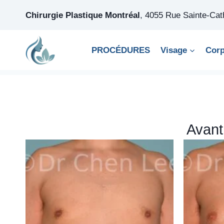
Skip
Chirurgie Plastique Montréal
,
4055 Rue Sainte-Ca
to
content
PROCÉDURES
Visage
Cor
Avant