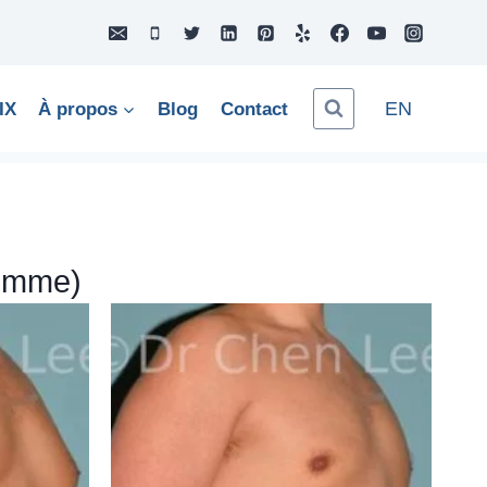
EN
IX
À propos
Blog
Contact
Homme)