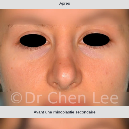
Après
Avant une rhinoplastie secondaire