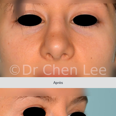
Après