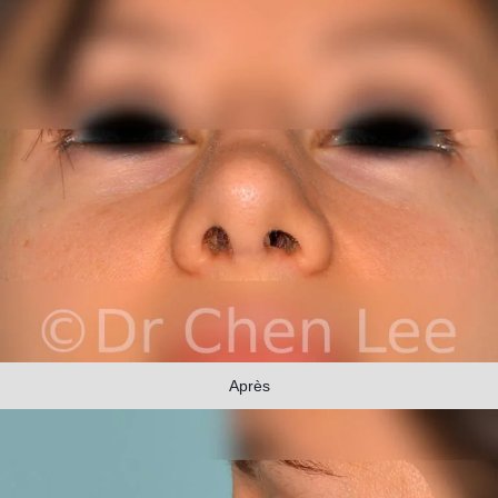
Après