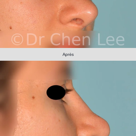
Après