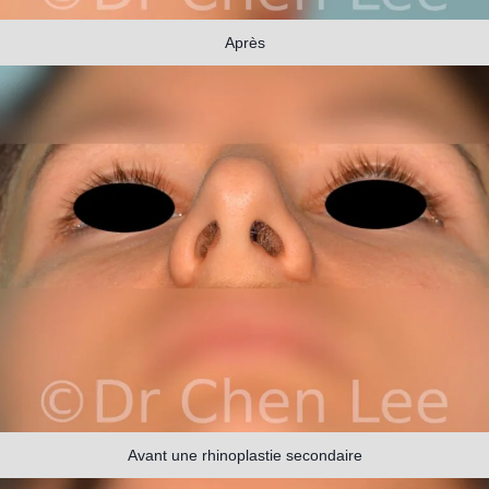
Après
Avant une rhinoplastie secondaire