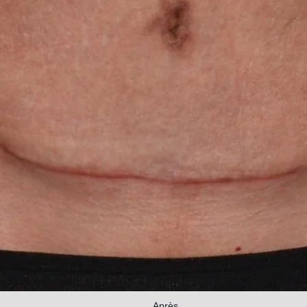
Après