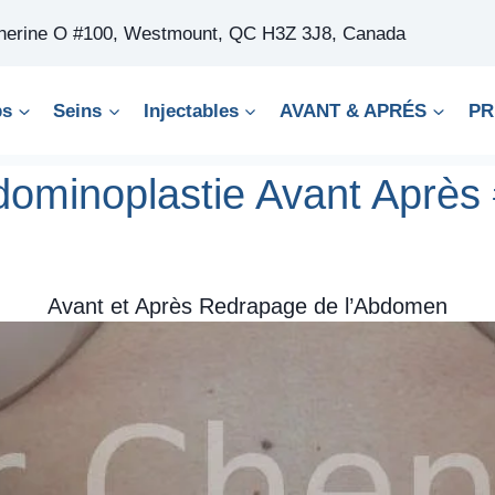
therine O #100, Westmount, QC H3Z 3J8, Canada
ps
Seins
Injectables
AVANT & APRÉS
PR
ominoplastie Avant Après
Avant et Après Redrapage de l’Abdomen