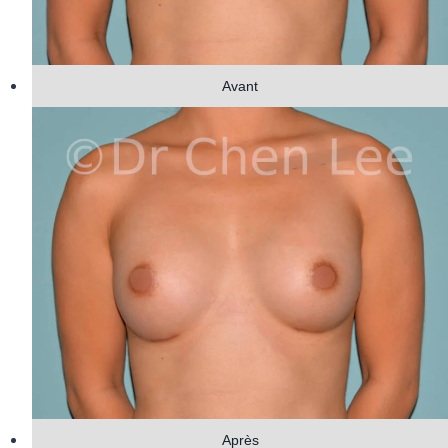
Avant
Après