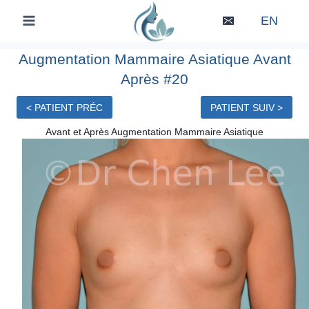
Skip
EN
to
content
Augmentation Mammaire Asiatique Avant
Après #20
< PATIENT PRÉC
PATIENT SUIV >
Avant et Après Augmentation Mammaire Asiatique