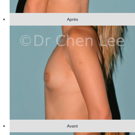
Après
Avant