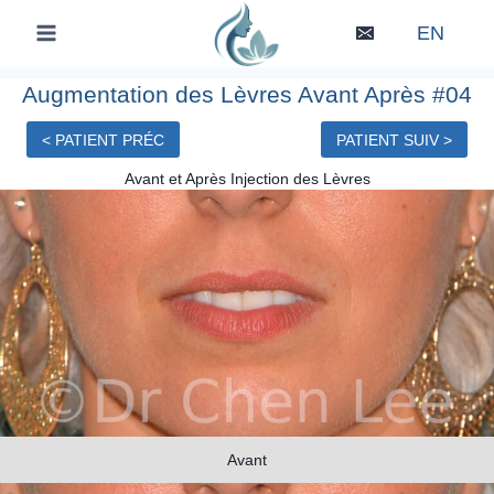
Skip
EN
to
content
Augmentation des Lèvres Avant Après #04
< PATIENT PRÉC
PATIENT SUIV >
Avant et Après Injection des Lèvres
Avant