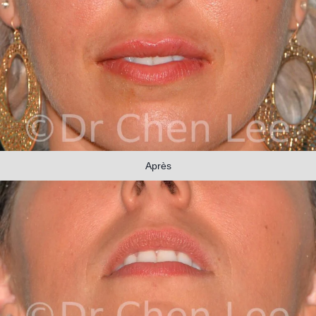
Après