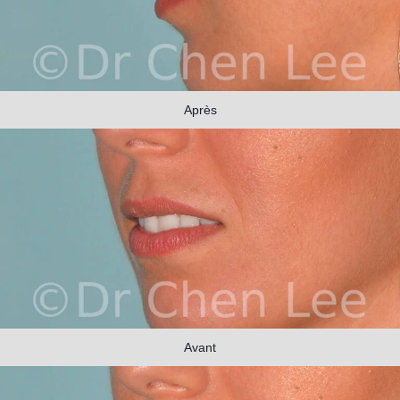
Après
Avant