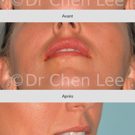
Avant
Après