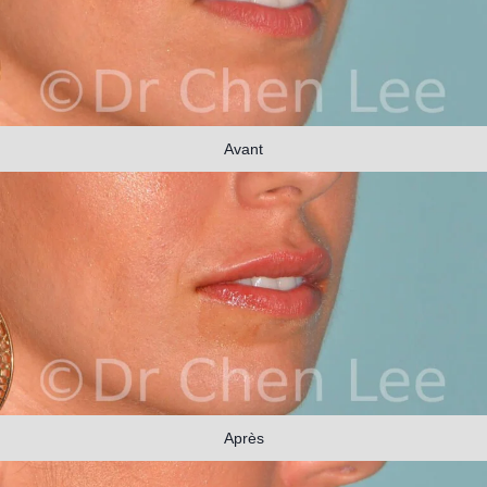
Avant
Après