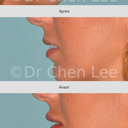
Après
Avant