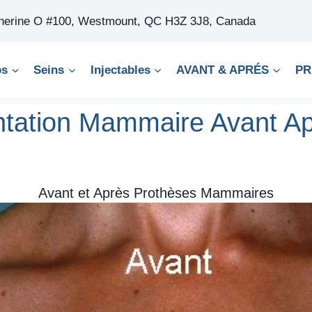
therine O #100, Westmount, QC H3Z 3J8, Canada
ps
Seins
Injectables
AVANT & APRÉS
PR
tation Mammaire Avant Ap
Avant et Après Prothèses Mammaires