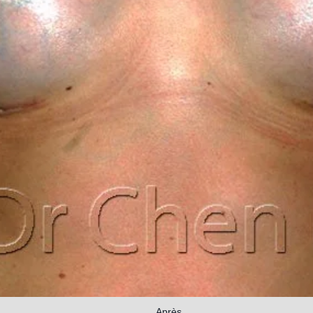
Après