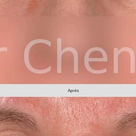
Après