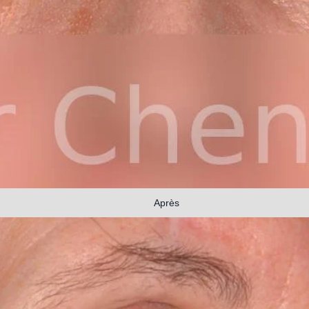
Après