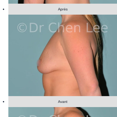
Après
Avant