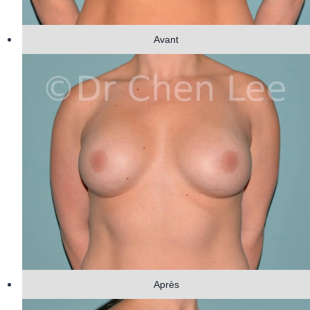
Avant
Après