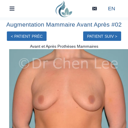
Skip
EN
to
content
Augmentation Mammaire Avant Après #02
< PATIENT PRÉC
PATIENT SUIV >
Avant et Après Prothèses Mammaires