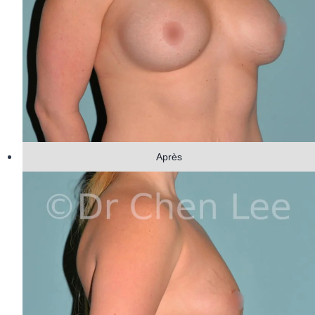
Après