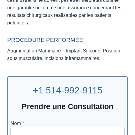
cas illustratifs ne doivent pas être interprétés comme
une garantie ni comme une assurance concernant les
résultats chirurgicaux réalisables par les patients
potentiels.
PROCÉDURE PERFORMÉE
Augmentation Mammaire – Implant Silicone, Position
sous musculaire, incisions inframammaires.
+1 514-992-9115
Prendre une Consultation
Nom
*