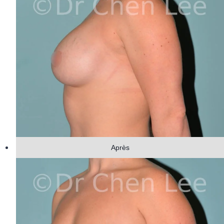
Après