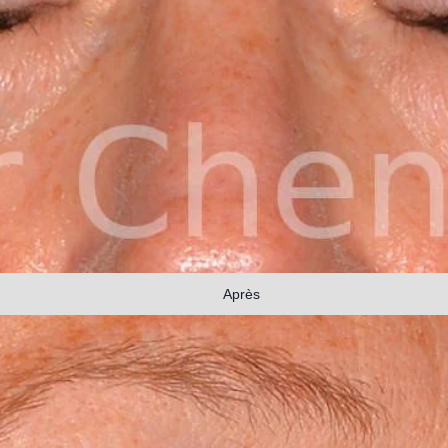
Après