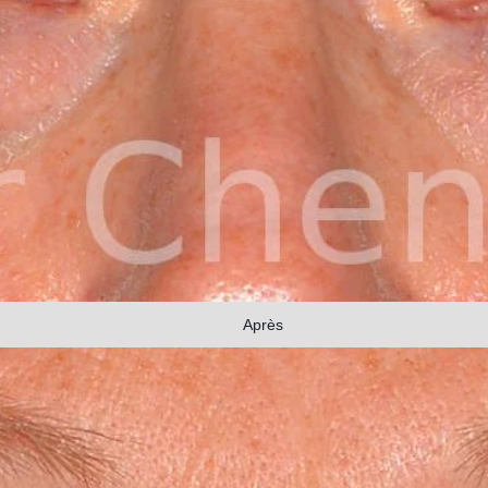
Après