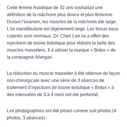
Cette femme Asiatique de 32 ans souhaitait une
définition de la mâchoire plus douce et plus féminine.
Durant l’examen, les muscles de la mâchoire été large.
L’os mandibulaire est légèrement large. Les tissus sous-
cutanés sont normaux. Dr. Chen Lee lui a offert des
injections de toxine botulique pour réduire la taille des
muscles masséters. Il à utiliser la marque « Botox » de
la compagnie Allergan.
La réduction du muscle masséter à été obtenue de façon
non-chirurgicale avec une série de 3 séances de
traitement d’injections de toxine botulique « Botox » à
des intervalles de 3 à 4 mois ont été performé.
Les photographies ont été prises comme suit photos (4
photos, 3 séances) :