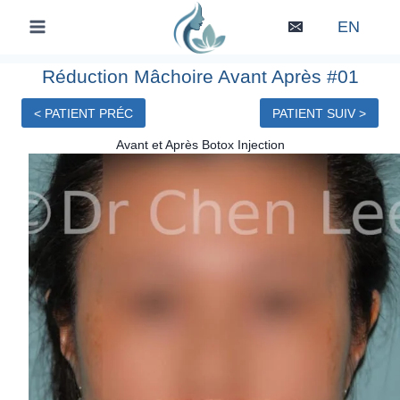
Skip
EN
to
content
Réduction Mâchoire Avant Après #01
< PATIENT PRÉC
PATIENT SUIV >
Avant et Après Botox Injection