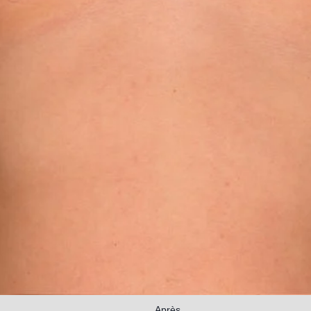
Après