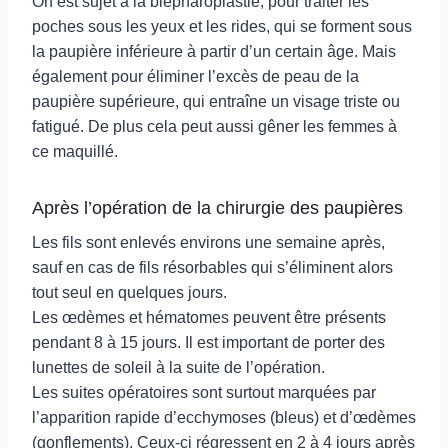
On est sujet à la blépharoplastie, pour traiter les
poches sous les yeux et les rides, qui se forment sous
la paupière inférieure à partir d’un certain âge. Mais
également pour éliminer l’excès de peau de la
paupière supérieure, qui entraîne un visage triste ou
fatigué. De plus cela peut aussi gêner les femmes à
ce maquillé.
Après l’opération de la chirurgie des paupières
Les fils sont enlevés environs une semaine après,
sauf en cas de fils résorbables qui s’éliminent alors
tout seul en quelques jours.
Les œdèmes et hématomes peuvent être présents
pendant 8 à 15 jours. Il est important de porter des
lunettes de soleil à la suite de l’opération.
Les suites opératoires sont surtout marquées par
l’apparition rapide d’ecchymoses (bleus) et d’œdèmes
(gonflements). Ceux-ci régressent en 2 à 4 jours après