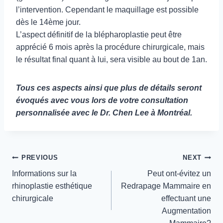
l’intervention. Cependant le maquillage est possible
dès le 14ème jour.
L’aspect définitif de la blépharoplastie peut être
apprécié 6 mois après la procédure chirurgicale, mais
le résultat final quant à lui, sera visible au bout de 1an.
Tous ces aspects ainsi que plus de détails seront
évoqués avec vous lors de votre consultation
personnalisée avec le Dr. Chen Lee à Montréal.
Navigation
PREVIOUS
NEXT
de
Informations sur la
Peut ont-évitez un
l'article
rhinoplastie esthétique
Redrapage Mammaire en
chirurgicale
effectuant une
Augmentation