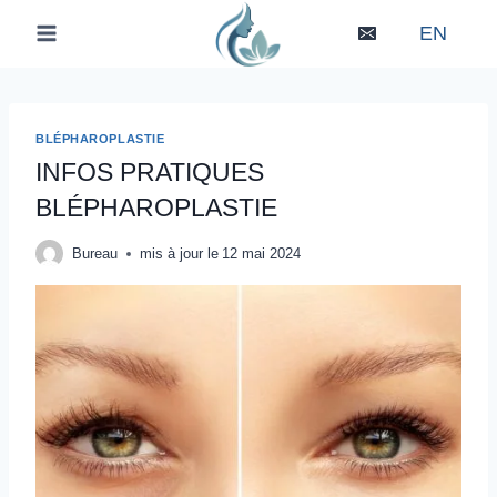
Skip
EN
to
content
BLÉPHAROPLASTIE
INFOS PRATIQUES
BLÉPHAROPLASTIE
Bureau
mis à jour le
12 mai 2024