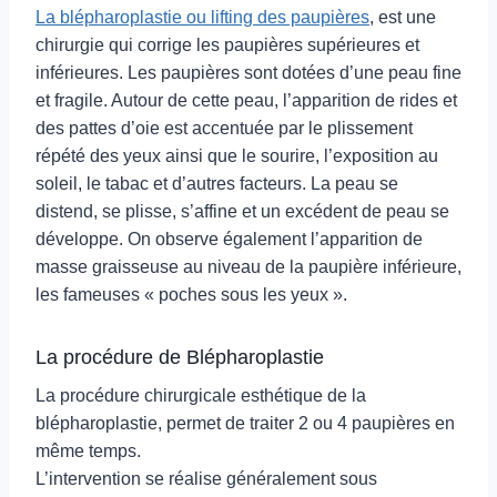
La blépharoplastie ou lifting des paupières
, est une
chirurgie qui corrige les paupières supérieures et
inférieures. Les paupières sont dotées d’une peau fine
et fragile. Autour de cette peau, l’apparition de rides et
des pattes d’oie est accentuée par le plissement
répété des yeux ainsi que le sourire, l’exposition au
soleil, le tabac et d’autres facteurs. La peau se
distend, se plisse, s’affine et un excédent de peau se
développe. On observe également l’apparition de
masse graisseuse au niveau de la paupière inférieure,
les fameuses « poches sous les yeux ».
La procédure de Blépharoplastie
La procédure chirurgicale esthétique de la
blépharoplastie, permet de traiter 2 ou 4 paupières en
même temps.
L’intervention se réalise généralement sous