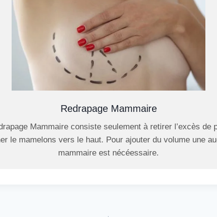
Redrapage Mammaire
edrapage Mammaire consiste seulement à retirer l’excès de p
ner le mamelons vers le haut. Pour ajouter du volume une a
mammaire est nécéessaire.