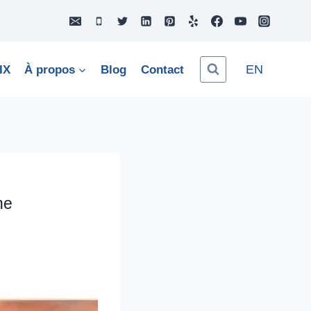
EN
IX
À propos
Blog
Contact
ne