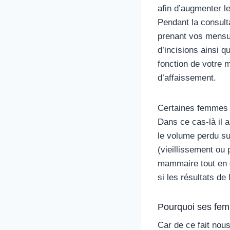
afin d’augmenter l
Pendant la consult
prenant vos mensur
d’incisions ainsi q
fonction de votre 
d’affaissement.
Certaines femmes o
Dans ce cas-là il 
le volume perdu su
(vieillissement ou
mammaire tout en g
si les résultats d
Pourquoi ses femm
Car de ce fait nou