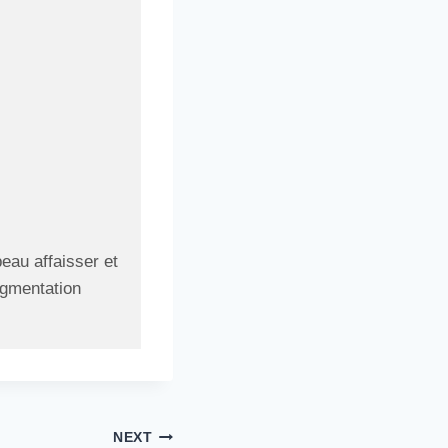
eau affaisser et
ugmentation
NEXT