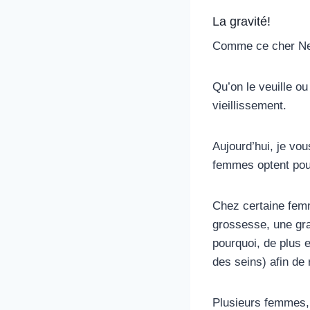
La gravité!
Comme ce cher New
Qu’on le veuille o
vieillissement.
Aujourd’hui, je vo
femmes optent po
Chez certaine femm
grossesse, une gra
pourquoi, de plus 
des seins) afin de
Plusieurs femmes,