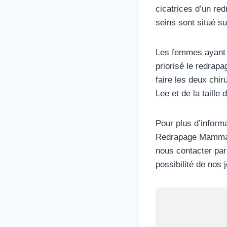
cicatrices d’un re
seins sont situé su
Les femmes ayant 
priorisé le redrap
faire les deux ch
Lee et de la taille
Pour plus d’inform
Redrapage Mammair
nous contacter par
possibilité de nos 