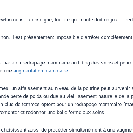
ton nous l’a enseigné, tout ce qui monte doit un jour… re
u non, il est présentement impossible d’arrêter complètement 
us parle du redrapage mammaire ou lifting des seins et pourq
ur une
augmentation mammaire
.
es, un affaissement au niveau de la poitrine peut survenir 
nde perte de poids ou due au vieillissement naturelle de la 
en plus de femmes optent pour un redrapage mammaire (mast
 remonter et redonner une belle forme aux seins.
 choisissent aussi de procéder simultanément à une augme